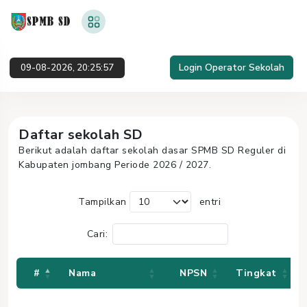
Login Operator Sekolah
09-08-2026, 20:25:57
Daftar sekolah SD
Berikut adalah daftar sekolah dasar SPMB SD Reguler di
Kabupaten jombang Periode 2026 / 2027.
Tampilkan
entri
Cari:
#
Nama
NPSN
Tingkat